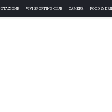
NOTAZIONE
VIVI SPORTING CLUB
CAMERE
FOOD & DRI