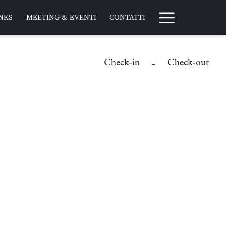
Hamburg
NKS
MEETING & EVENTI
CONTATTI
Menu
Check-in
Check-out
-