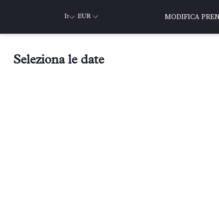
MODIFICA PRE
It
EUR
Seleziona le date